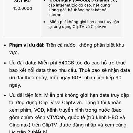
3CT150
cập Internet tốc độ cao, hết dung
450.000đ
lượng gói, hệ thống ngắt kết nối
Internet
Miễn phí không giới hạn data truy cập
tại ứng dụng ClipTV và Cliptv.vn
Phạm vi ưu đãi
: Trên cả nước, không phân biệt khu
vực.
Ưu đãi data: Miễn phí 540GB tốc độ cao hỗ trợ thuê
bao kết nối data theo nhu cầu. Thuê bao sẽ nhận data
ưu đãi theo ngày, mỗi ngày 6GB, nhận liên tiếp 90
ngày.
Ưu đãi tiện ích: Miễn phí không giới hạn data truy cập
tại ứng dụng ClipTV và Cliptv.vn. Tặng 1 tài khoản
xem phim, VOD, kênh truyền hình trong nước (bao
gồm chùm kênh VTVCab, quốc tế (trừ kênh HBO và
Cinemax) trên ClipTV, được đăng nhập và xem cùng
lúc trên 2 thiết bị.