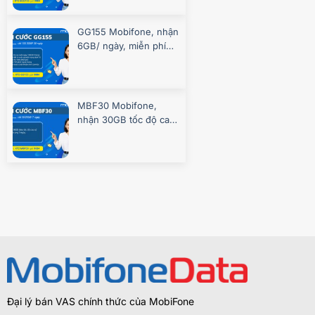
GG155 Mobifone, nhận
6GB/ ngày, miễn phí
gọi, chơi game
MBF30 Mobifone,
nhận 30GB tốc độ cao
7 ngày
Đại lý bán VAS chính thức của MobiFone