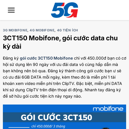
Bỏ
qua
nội
dung
3G MOBIFONE
,
4G MOBIFONE
,
4G TIỆN ÍCH
3CT150 Mobifone, gói cước data chu
kỳ dài
Đăng ký
gói cước 3CT150 Mobifone
chỉ với 450.000đ bạn có cơ
hội sử dụng lên 90 ngày với ưu đãi data vô cùng hấp dẫn mà
bạn không nên bỏ qua. Đăng ký thành công gói cước bạn ư sẽ
có ưu đãi 6GB DATA mỗi ngày, kèm theo đó là miễn phí 1 tài
khoản xem video miễn phí trên ClipTV. Đặc biệt, miễn phí DATA
khi sử dụng ClipTV trên điện thoại di động. Nhanh tay đăng ký
để sở hữu gói cước tiện ích này ngay nào.