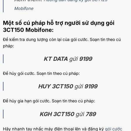
Mobifone
Một số cú pháp hỗ trợ người sử dụng gói
3CT150 Mobifone:
Để kiểm tra dung lượng còn lại của gói cước. Soạn tin theo cú
pháp:
KT DATA
gửi
9199
Để hủy gói cước. Soạn tin theo cú pháp:
HUY 3CT150
gửi
9199
Để hủy gia hạn gói cước. Soạn tin theo cú pháp:
KGH 3CT150
gửi
789
Hãy nhanh tay nhấc máy điện thoại lên và đăng ký
gói cước