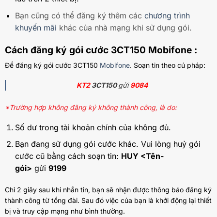
Bạn cũng có thể đăng ký thêm các
chương trình
khuyến mãi
khác của nhà mạng khi sử dụng gói.
Cách đăng ký gói cước 3CT150 Mobifone :
Để đăng ký gói cước 3CT150
Mobifone
. Soạn tin theo cú pháp:
KT2
3CT150
gửi
9084
*Trường hợp không đăng ký không thành công, là do:
Số dư trong tài khoản chính của không đủ.
Bạn đang sử dụng gói cước khác. Vui lòng huỷ gói
cước cũ bằng cách soạn tin:
HUY <Tên-
gói>
gửi
9199
Chỉ 2 giây sau khi nhắn tin, bạn sẽ nhận được thông báo đăng ký
thành công từ tổng đài. Sau đó việc của bạn là khởi động lại thiết
bị và truy cập mạng như bình thường.