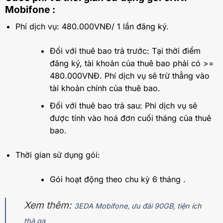
Mobifone :
Phí dịch vụ: 480.000VNĐ/ 1 lần đăng ký.
Đối với thuê bao trả trước: Tại thời điểm
đăng ký, tài khoản của thuê bao phải có >=
480.000VNĐ. Phí dịch vụ sẽ trừ thẳng vào
tài khoản chính của thuê bao.
Đối với thuê bao trả sau: Phí dịch vụ sẽ
được tính vào hoá đơn cuối tháng của thuê
bao.
Thời gian sử dụng gói:
Gói hoạt động theo chu kỳ 6 tháng .
Xem thêm:
3EDA Mobifone, ưu đãi 90GB, tiện ích
thả ga