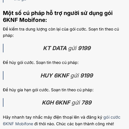
Một số cú pháp hỗ trợ người sử dụng gói
6KNF Mobifone:
Để kiểm tra dung lượng còn lại của gói cước. Soạn tin theo cú
pháp:
KT DATA
gửi
9199
Để hủy gói cước. Soạn tin theo cú pháp:
HUY 6KNF
gửi
9199
Để hủy gia hạn gói cước. Soạn tin theo cú pháp:
KGH 6KNF
gửi
789
Hãy nhanh tay nhấc máy điện thoại lên và đăng ký
gói cước
6KNF
Mobifone
đi thôi nào. Chúc các bạn thành công nhé!