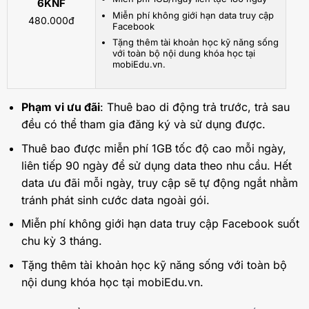
6KNF
Miễn phí không giới hạn data truy cập
480.000đ
Facebook
Tặng thêm tài khoản học kỹ năng sống
với toàn bộ nội dung khóa học tại
mobiEdu.vn.
Phạm vi ưu đãi
: Thuê bao di động trả trước, trả sau
đều có thể tham gia đăng ký và sử dụng được.
Thuê bao được miễn phí 1GB tốc độ cao mỗi ngày,
liên tiếp 90 ngày để sử dụng data theo nhu cầu. Hết
data ưu đãi mỗi ngày, truy cập sẽ tự động ngắt nhằm
tránh phát sinh cước data ngoài gói.
Miễn phí không giới hạn data truy cập Facebook suốt
chu kỳ 3 tháng.
Tặng thêm tài khoản học kỹ năng sống với toàn bộ
nội dung khóa học tại mobiEdu.vn.