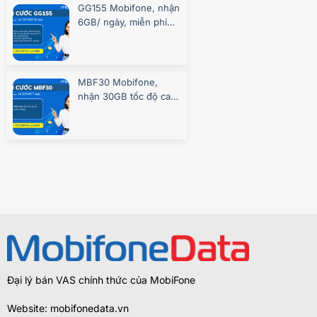
GG155 Mobifone, nhận
6GB/ ngày, miễn phí
gọi, chơi game
MBF30 Mobifone,
nhận 30GB tốc độ cao
7 ngày
Đại lý bán VAS chính thức của MobiFone
Website: mobifonedata.vn