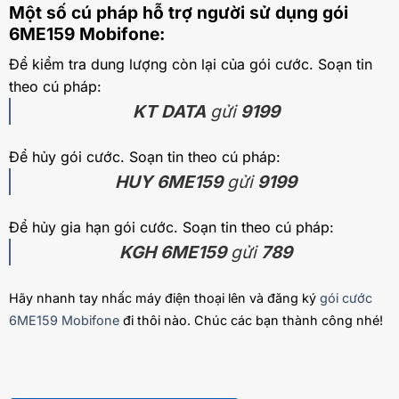
Một số cú pháp hỗ trợ người sử dụng gói
6ME159 Mobifone:
Để kiểm tra dung lượng còn lại của gói cước. Soạn tin
theo cú pháp:
KT DATA
gửi
9199
Để hủy gói cước. Soạn tin theo cú pháp:
HUY 6ME159
gửi
9199
Để hủy gia hạn gói cước. Soạn tin theo cú pháp:
KGH 6ME159
gửi
789
Hãy nhanh tay nhấc máy điện thoại lên và đăng ký
gói cước
6ME159 Mobifone
đi thôi nào. Chúc các bạn thành công nhé!