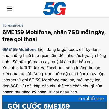
Bỏ
qua
nội
dung
4G MOBIFONE
6ME159 Mobifone, nhận 7GB mỗi ngày,
free gọi thoại
6ME159 Mobifone
hiện đang là gói cước dài kỳ dành
cho những thuê bao quan tâm đến nhu cầu học tận tiếng
anh. Sở hữu gói data này, quý khách tha hồ xem
Youtube, lướt Tiktok và Facebook song không lo cạn
kiệt data ưu đãi. Dung lượng tốc độ cao hỗ trợ truy cập
internet từ gói 6E159 Mobifone cực lớn, mỗi ngày lên
đến 6GB. Ưu đãi hấp dẫn như thế còn chần chừ gì nữa
nhanh tay đăng ký nhận ưu đãi ngay nào.