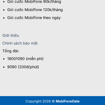
Gói cước MobiFone 90k/tháng
Gói cước MobiFone 120k/tháng
Gói cước MobiFone theo ngày
Giới thiệu
Chính sách bảo mật
Tổng đài:
18001090 (miễn phí)
9090 (200đ/phút)
Copyright 2026 ©
MobiFoneData