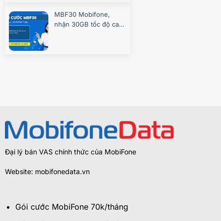
MBF30 Mobifone,
nhận 30GB tốc độ cao
7 ngày
Đại lý bán VAS chính thức của MobiFone
Website: mobifonedata.vn
Gói cước MobiFone 70k/tháng