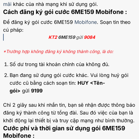
mãi
khác của nhà mạng khi sử dụng gói.
Cách đăng ký gói cước 6ME159 Mobifone :
Để đăng ký gói cước 6ME159
Mobifone
. Soạn tin theo
cú pháp:
KT2
6ME159
gửi
9084
*Trường hợp không đăng ký không thành công, là do:
Số dư trong tài khoản chính của không đủ.
Bạn đang sử dụng gói cước khác. Vui lòng huỷ gói
cước cũ bằng cách soạn tin:
HUY <Tên-
gói>
gửi
9199
Chỉ 2 giây sau khi nhắn tin, bạn sẽ nhận được thông báo
đăng ký thành công từ tổng đài. Sau đó việc của bạn là
khởi động lại thiết bị và truy cập mạng như bình thường.
Cước phí và thời gian sử dụng gói 6ME159
Mobifone :