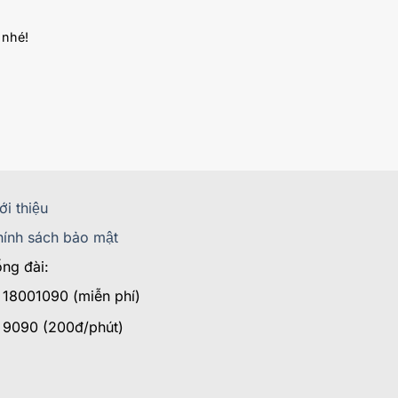
 nhé!
ới thiệu
ính sách bảo mật
ng đài:
18001090 (miễn phí)
9090 (200đ/phút)