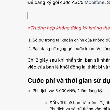
Để đăng ký gói cước ASC5
Mobifone
. 
*Trường hợp không đăng ký không thàn
Số dư trong tài khoản chính của không đủ
Bạn đang sử dụng gói cước khác. Vui lòn
Chỉ 2 giây sau khi nhắn tin, bạn sẽ nh
việc của bạn là khởi động lại thiết bị 
Cước phí và thời gian sử d
Phí dịch vụ: 5.000VNĐ/ 1 lần đăng ký.
Đối với thuê bao trả trước: Tại
Phí dịch vụ sẽ trừ thẳng vào tài