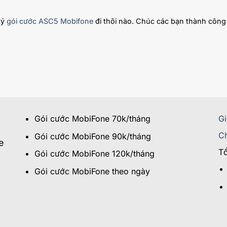
ký
gói cước ASC5 Mobifone
đi thôi nào. Chúc các bạn thành công
Gói cước MobiFone 70k/tháng
Gi
Ch
Gói cước MobiFone 90k/tháng
e
Tổ
Gói cước MobiFone 120k/tháng
Gói cước MobiFone theo ngày