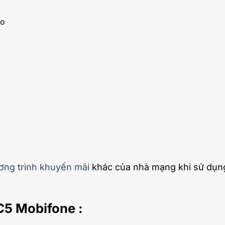
ao
ơng trình khuyến mãi
khác của nhà mạng khi sử dụn
C5 Mobifone :