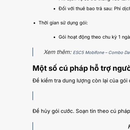
Đối với thuê bao trả sau: Phí dị
Thời gian sử dụng gói:
Gói hoạt động theo chu kỳ 1 ngà
Xem thêm:
ESC5 Mobifone – Combo Dat
Một số cú pháp hỗ trợ ngư
Để kiểm tra dung lượng còn lại của gói 
Để hủy gói cước. Soạn tin theo cú pháp