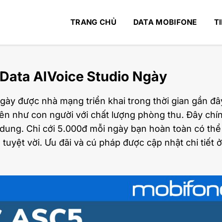
TRANG CHỦ
DATA MOBIFONE
T
Data AIVoice Studio Ngày
ngày được nhà mạng triển khai trong thời gian gần đâ
iên như con người với chất lượng phòng thu. Đây chín
 dung. Chỉ cới 5.000đ mỗi ngày bạn hoàn toàn có thể
 tuyệt vời. Ưu đãi và cú pháp được cập nhật chi tiết ở