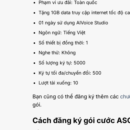
Phạm vi ưu đãi: Toàn quốc
Tặng 1GB data truy cập internet tốc độ c
01 ngày sử dụng AIVoice Studio
Ngôn ngữ: Tiếng Việt
Số thiết bị đồng thời: 1
Nghe thử: Không
Số lượng ký tự: 5000
Ký tự tối đa/chuyển đổi: 500
Lượt tải xuống: 10
Bạn cũng có thể đăng ký thêm các
chư
gói.
Cách đăng ký gói cước AS