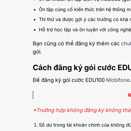
Ôn tập củng cố kiến thức trên hệ thống m
Thi thử và được gợi ý các trường có khả 
Hỗ trợ học tập và ôn luyện với công ngh
Bạn cũng có thể đăng ký thêm các
chư
gói.
Cách đăng ký gói cước ED
Để đăng ký gói cước EDU100
Mobifone
K
*Trường hợp không đăng ký không thàn
Số dư trong tài khoản chính của không đủ