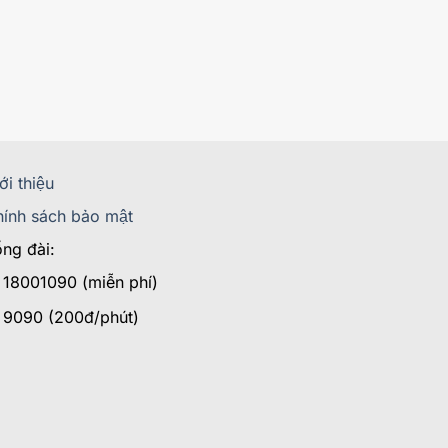
ới thiệu
ính sách bảo mật
ng đài:
18001090 (miễn phí)
9090 (200đ/phút)