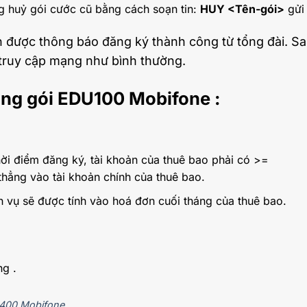
g huỷ gói cước cũ bằng cách soạn tin:
HUY <Tên-gói>
gử
ận được thông báo đăng ký thành công từ tổng đài. S
và truy cập mạng như bình thường.
ụng gói EDU100 Mobifone :
thời điểm đăng ký, tài khoản của thuê bao phải có >=
thẳng vào tài khoản chính của thuê bao.
ch vụ sẽ được tính vào hoá đơn cuối tháng của thuê bao.
ng .
400 Mobifone