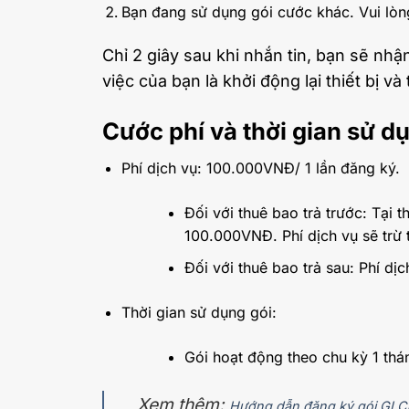
Bạn đang sử dụng gói cước khác. Vui lòn
Chỉ 2 giây sau khi nhắn tin, bạn sẽ nh
việc của bạn là khởi động lại thiết bị 
Cước phí và thời gian sử d
Phí dịch vụ: 100.000VNĐ/ 1 lần đăng ký.
Đối với thuê bao trả trước: Tại 
100.000VNĐ. Phí dịch vụ sẽ trừ 
Đối với thuê bao trả sau: Phí dị
Thời gian sử dụng gói:
Gói hoạt động theo chu kỳ 1 thá
Xem thêm:
Hướng dẫn đăng ký gói GLC