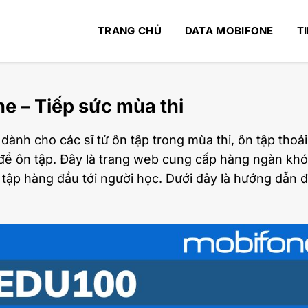
TRANG CHỦ
DATA MOBIFONE
T
e – Tiếp sức mùa thi
 dành cho các sĩ tử ôn tập trong mùa thi, ôn tập thoả
 để ôn tập. Đây là trang web cung cấp hàng ngàn kh
 tập hàng đầu tới người học. Dưới đây là hướng dẫn 