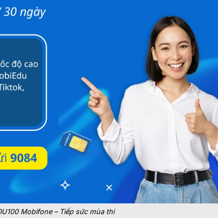
U100 Mobifone – Tiếp sức mùa thi