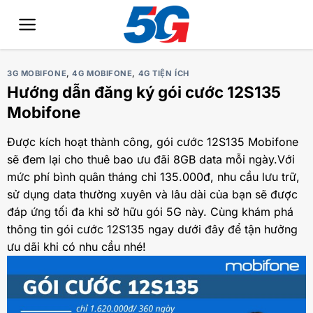
Bỏ
qua
nội
dung
3G MOBIFONE
,
4G MOBIFONE
,
4G TIỆN ÍCH
Hướng dẫn đăng ký gói cước 12S135
Mobifone
Được kích hoạt thành công, gói cước 12S135 Mobifone
sẽ đem lại cho thuê bao ưu đãi 8GB data mỗi ngày.Với
mức phí bình quân tháng chỉ 135.000đ, nhu cầu lưu trữ,
sử dụng data thường xuyên và lâu dài của bạn sẽ được
đáp ứng tối đa khi sở hữu gói 5G này. Cùng khám phá
thông tin gói cước 12S135 ngay dưới đây để tận hưởng
ưu dãi khi có nhu cầu nhé!