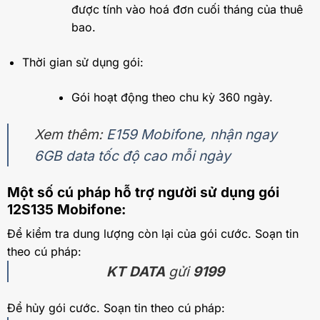
được tính vào hoá đơn cuối tháng của thuê
bao.
Thời gian sử dụng gói:
Gói hoạt động theo chu kỳ 360 ngày.
Xem thêm:
E159 Mobifone, nhận ngay
6GB data tốc độ cao mỗi ngày
Một số cú pháp hỗ trợ người sử dụng gói
12S135 Mobifone:
Để kiểm tra dung lượng còn lại của gói cước. Soạn tin
theo cú pháp:
KT DATA
gửi
9199
Để hủy gói cước. Soạn tin theo cú pháp: