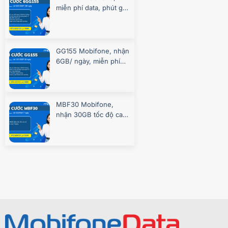
miễn phí data, phút gọi
suốt 180 ngày
GG155 Mobifone, nhận
6GB/ ngày, miễn phí
gọi, chơi game
MBF30 Mobifone,
nhận 30GB tốc độ cao
7 ngày