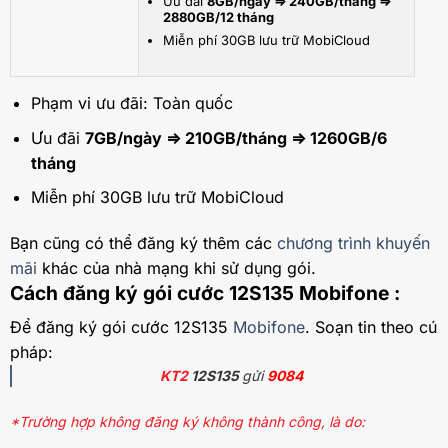
Ưu đãi
8GB/ngày ⇒ 240GB/tháng ⇒
2880GB/12 tháng
Miễn phí 30GB lưu trữ MobiCloud
Phạm vi ưu đãi: Toàn quốc
Ưu đãi
7GB/ngày ⇒ 210GB/tháng ⇒ 1260GB/6
tháng
Miễn phí 30GB lưu trữ MobiCloud
Bạn cũng có thể đăng ký thêm các
chương trình khuyến
mãi
khác của nhà mạng khi sử dụng gói.
Cách đăng ký gói cước 12S135 Mobifone :
Để đăng ký gói cước 12S135
Mobifone
. Soạn tin theo cú
pháp:
KT2
12S135
gửi
9084
*Trường hợp không đăng ký không thành công, là do: