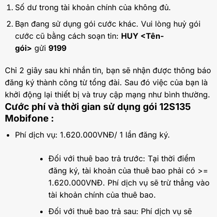
Số dư trong tài khoản chính của không đủ.
Bạn đang sử dụng gói cước khác. Vui lòng huỷ gói
cước cũ bằng cách soạn tin:
HUY <Tên-
gói>
gửi
9199
Chỉ 2 giây sau khi nhắn tin, bạn sẽ nhận được thông báo
đăng ký thành công từ tổng đài. Sau đó việc của bạn là
khởi động lại thiết bị và truy cập mạng như bình thường.
Cước phí và thời gian sử dụng gói 12S135
Mobifone :
Phí dịch vụ: 1.620.000VNĐ/ 1 lần đăng ký.
Đối với thuê bao trả trước: Tại thời điểm
đăng ký, tài khoản của thuê bao phải có >=
1.620.000VNĐ. Phí dịch vụ sẽ trừ thẳng vào
tài khoản chính của thuê bao.
Đối với thuê bao trả sau: Phí dịch vụ sẽ