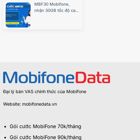
MBF30 Mobifone,
nhận 30GB tốc độ cao
7 ngày
Đại lý bán VAS chính thức của MobiFone
Website: mobifonedata.vn
Gói cước MobiFone 70k/tháng
Gói cước MobiFone 90k/tháng