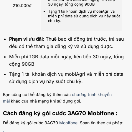
30 ngày, tổng cộng 90GB
210.000đ
Tặng 1 tài khoản dịch vụ mobiAgri và
miễn phí data sử dụng dịch vụ này suốt
chu kỳ.
Phạm vi ưu đãi
: Thuê bao di động trả trước, trả sau
đều có thể tham gia đăng ký và sử dụng được.
Miễn phí 1GB data mỗi ngày, liên tiếp 30 ngày, tổng
cộng 90GB
Tặng 1 tài khoản dịch vụ mobiAgri và miễn phí data
sử dụng dịch vụ này suốt chu kỳ.
Bạn cũng có thể đăng ký thêm các
chương trình khuyến
mãi
khác của nhà mạng khi sử dụng gói.
Cách đăng ký gói cước 3AG70 Mobifone :
Để đăng ký gói cước 3AG70
Mobifone
. Soạn tin theo cú pháp: