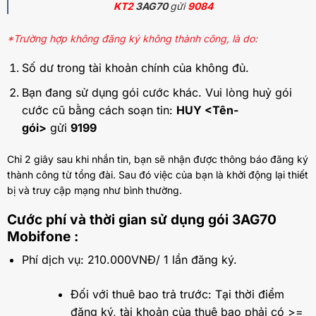
KT2
3AG70
gửi
9084
*Trường hợp không đăng ký không thành công, là do:
Số dư trong tài khoản chính của không đủ.
Bạn đang sử dụng gói cước khác. Vui lòng huỷ gói
cước cũ bằng cách soạn tin:
HUY <Tên-
gói>
gửi
9199
Chỉ 2 giây sau khi nhắn tin, bạn sẽ nhận được thông báo đăng ký
thành công từ tổng đài. Sau đó việc của bạn là khởi động lại thiết
bị và truy cập mạng như bình thường.
Cước phí và thời gian sử dụng gói 3AG70
Mobifone :
Phí dịch vụ: 210.000VNĐ/ 1 lần đăng ký.
Đối với thuê bao trả trước: Tại thời điểm
đăng ký, tài khoản của thuê bao phải có >=