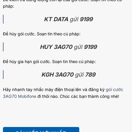
pháp:
KT DATA
gửi
9199
Để hủy gói cước. Soạn tin theo cú pháp:
HUY 3AG70
gửi
9199
Để hủy gia hạn gói cước. Soạn tin theo cú pháp:
KGH 3AG70
gửi
789
Hãy nhanh tay nhấc máy điện thoại lên và đăng ký
gói cước
3AG70
Mobifone
đi thôi nào. Chúc các bạn thành công nhé!