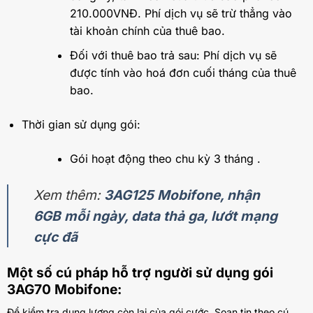
210.000VNĐ. Phí dịch vụ sẽ trừ thẳng vào
tài khoản chính của thuê bao.
Đối với thuê bao trả sau: Phí dịch vụ sẽ
được tính vào hoá đơn cuối tháng của thuê
bao.
Thời gian sử dụng gói:
Gói hoạt động theo chu kỳ 3 tháng .
Xem thêm:
3AG125 Mobifone, nhận
6GB mỗi ngày, data thả ga, lướt mạng
cực đã
Một số cú pháp hỗ trợ người sử dụng gói
3AG70 Mobifone:
Để kiểm tra dung lượng còn lại của gói cước. Soạn tin theo cú