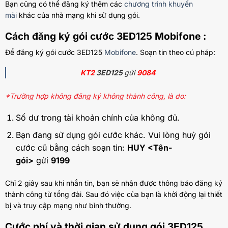
Bạn cũng có thể đăng ký thêm các
chương trình khuyến
mãi
khác của nhà mạng khi sử dụng gói.
Cách đăng ký gói cước 3ED125 Mobifone :
Để đăng ký gói cước 3ED125
Mobifone
. Soạn tin theo cú pháp:
KT2
3ED125
gửi
9084
*Trường hợp không đăng ký không thành công, là do:
Số dư trong tài khoản chính của không đủ.
Bạn đang sử dụng gói cước khác. Vui lòng huỷ gói
cước cũ bằng cách soạn tin:
HUY <Tên-
gói>
gửi
9199
Chỉ 2 giây sau khi nhắn tin, bạn sẽ nhận được thông báo đăng ký
thành công từ tổng đài. Sau đó việc của bạn là khởi động lại thiết
bị và truy cập mạng như bình thường.
Cước phí và thời gian sử dụng gói 3ED125