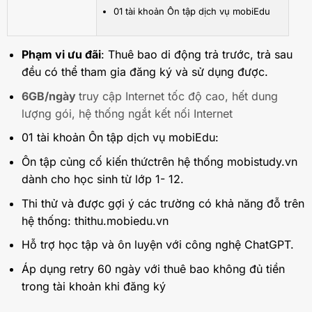
01 tài khoản Ôn tập dịch vụ mobiEdu
Phạm vi ưu đãi
: Thuê bao di động trả trước, trả sau
đều có thể tham gia đăng ký và sử dụng được.
6GB/ngày
truy cập Internet tốc độ cao, hết dung
lượng gói, hệ thống ngắt kết nối Internet
01 tài khoản Ôn tập dịch vụ mobiEdu:
Ôn tập củng cố kiến thứctrên hệ thống mobistudy.vn
dành cho học sinh từ lớp 1- 12.
Thi thử và được gợi ý các trường có khả năng đỗ trên
hệ thống: thithu.mobiedu.vn
Hỗ trợ học tập và ôn luyện với công nghệ ChatGPT.
Áp dụng retry 60 ngày với thuê bao không đủ tiền
trong tài khoản khi đăng ký