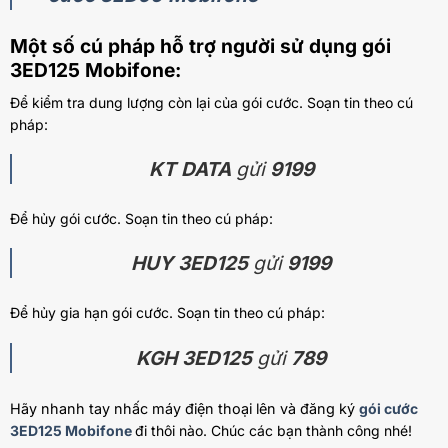
Một số cú pháp hỗ trợ người sử dụng gói
3ED125 Mobifone:
Để kiểm tra dung lượng còn lại của gói cước. Soạn tin theo cú
pháp:
KT DATA
gửi
9199
Để hủy gói cước. Soạn tin theo cú pháp:
HUY 3ED125
gửi
9199
Để hủy gia hạn gói cước. Soạn tin theo cú pháp:
KGH 3ED125
gửi
789
Hãy nhanh tay nhấc máy điện thoại lên và đăng ký
gói cước
3ED125 Mobifone
đi thôi nào. Chúc các bạn thành công nhé!