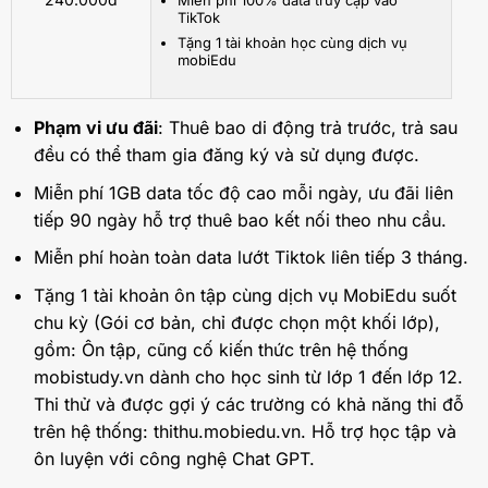
TikTok
Tặng 1 tài khoản học cùng dịch vụ
mobiEdu
Phạm vi ưu đãi
: Thuê bao di động trả trước, trả sau
đều có thể tham gia đăng ký và sử dụng được.
Miễn phí 1GB data tốc độ cao mỗi ngày, ưu đãi liên
tiếp 90 ngày hỗ trợ thuê bao kết nối theo nhu cầu.
Miễn phí hoàn toàn data lướt Tiktok liên tiếp 3 tháng.
Tặng 1 tài khoản ôn tập cùng dịch vụ MobiEdu suốt
chu kỳ (Gói cơ bản, chỉ được chọn một khối lớp),
gồm: Ôn tập, cũng cố kiến thức trên hệ thống
mobistudy.vn dành cho học sinh từ lớp 1 đến lớp 12.
Thi thử và được gợi ý các trường có khả năng thi đỗ
trên hệ thống: thithu.mobiedu.vn. Hỗ trợ học tập và
ôn luyện với công nghệ Chat GPT.