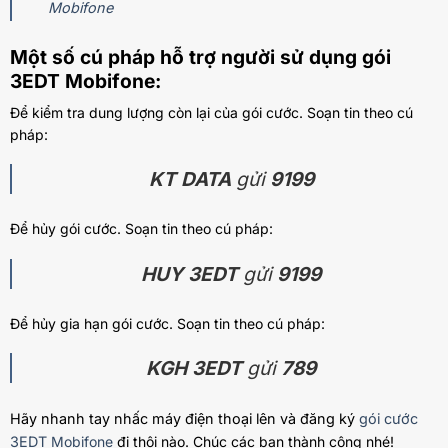
Mobifone
Một số cú pháp hỗ trợ người sử dụng gói
3EDT Mobifone:
Để kiểm tra dung lượng còn lại của gói cước. Soạn tin theo cú
pháp:
KT DATA
gửi
9199
Để hủy gói cước. Soạn tin theo cú pháp:
HUY 3EDT
gửi
9199
Để hủy gia hạn gói cước. Soạn tin theo cú pháp:
KGH 3EDT
gửi
789
Hãy nhanh tay nhấc máy điện thoại lên và đăng ký
gói cước
3EDT
Mobifone
đi thôi nào. Chúc các bạn thành công nhé!