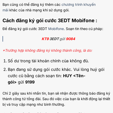
Bạn cũng có thể đăng ký thêm các
chương trình khuyến
mãi
khác của nhà mạng khi sử dụng gói.
Cách đăng ký gói cước 3EDT Mobifone :
Để đăng ký gói cước 3EDT
Mobifone
. Soạn tin theo cú pháp:
KT9
3EDT
gửi
9084
*Trường hợp không đăng ký không thành công, là do:
Số dư trong tài khoản chính của không đủ.
Bạn đang sử dụng gói cước khác. Vui lòng huỷ gói
cước cũ bằng cách soạn tin:
HUY <Tên-
gói>
gửi
9199
Chỉ 2 giây sau khi nhắn tin, bạn sẽ nhận được thông báo đăng ký
thành công từ tổng đài. Sau đó việc của bạn là khởi động lại thiết
bị và truy cập mạng như bình thường.