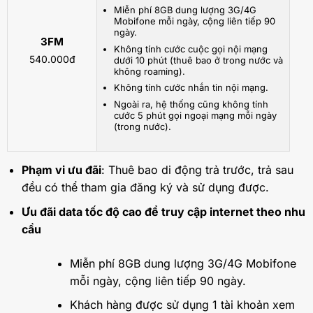
Miễn phí 8GB dung lượng 3G/4G
Mobifone mỗi ngày, cộng liên tiếp 90
ngày.
3FM
Không tính cước cuộc gọi nội mạng
540.000đ
dưới 10 phút (thuê bao ở trong nước và
không roaming).
Không tính cước nhắn tin nội mạng.
Ngoài ra, hệ thống cũng không tính
cước 5 phút gọi ngoại mạng mỗi ngày
(trong nước).
Phạm vi ưu đãi
: Thuê bao di động trả trước, trả sau
đều có thể tham gia đăng ký và sử dụng được.
Ưu đãi data tốc độ cao để truy cập internet theo nhu
cầu
Miễn phí 8GB dung lượng 3G/4G Mobifone
mỗi ngày, cộng liên tiếp 90 ngày.
Khách hàng được sử dụng 1 tài khoản xem