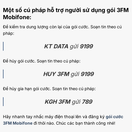
Một số cú pháp hỗ trợ người sử dụng gói 3FM
Mobifone:
Để kiểm tra dung lượng còn lại của gói cước. Soạn tin theo cú
pháp:
KT DATA
gửi
9199
Để hủy gói cước. Soạn tin theo cú pháp:
HUY 3FM
gửi
9199
Để hủy gia hạn gói cước. Soạn tin theo cú pháp:
KGH 3FM
gửi
789
Hãy nhanh tay nhấc máy điện thoại lên và đăng ký
gói cước
3FM Mobifone
đi thôi nào. Chúc các bạn thành công nhé!