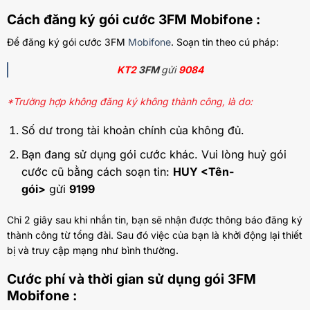
Cách đăng ký gói cước 3FM Mobifone :
Để đăng ký gói cước 3FM
Mobifone
. Soạn tin theo cú pháp:
KT2
3FM
gửi
9084
*Trường hợp không đăng ký không thành công, là do:
Số dư trong tài khoản chính của không đủ.
Bạn đang sử dụng gói cước khác. Vui lòng huỷ gói
cước cũ bằng cách soạn tin:
HUY <Tên-
gói>
gửi
9199
Chỉ 2 giây sau khi nhắn tin, bạn sẽ nhận được thông báo đăng ký
thành công từ tổng đài. Sau đó việc của bạn là khởi động lại thiết
bị và truy cập mạng như bình thường.
Cước phí và thời gian sử dụng gói 3FM
Mobifone :