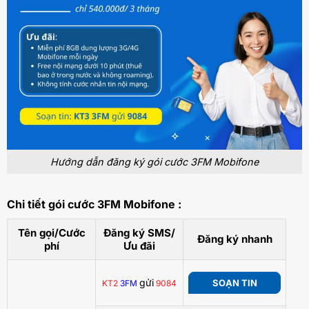
Hướng dẫn đăng ký gói cước 3FM Mobifone
Chi tiết gói cước 3FM Mobifone :
Tên gọi/Cước
Đăng ký SMS/
Đăng ký nhanh
phí
Ưu đãi
gửi
SOẠN TIN
KT2
3FM
9084