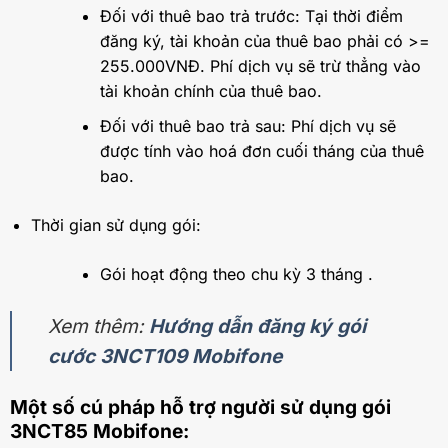
Đối với thuê bao trả trước: Tại thời điểm
đăng ký, tài khoản của thuê bao phải có >=
255.000VNĐ. Phí dịch vụ sẽ trừ thẳng vào
tài khoản chính của thuê bao.
Đối với thuê bao trả sau: Phí dịch vụ sẽ
được tính vào hoá đơn cuối tháng của thuê
bao.
Thời gian sử dụng gói:
Gói hoạt động theo chu kỳ 3 tháng .
Xem thêm:
Hướng dẫn đăng ký gói
cước 3NCT109 Mobifone
Một số cú pháp hỗ trợ người sử dụng gói
3NCT85 Mobifone: