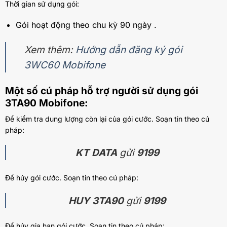
Thời gian sử dụng gói:
Gói hoạt động theo chu kỳ 90 ngày .
Xem thêm:
Hướng dẫn đăng ký gói
3WC60 Mobifone
Một số cú pháp hỗ trợ người sử dụng gói
3TA90 Mobifone:
Để kiểm tra dung lượng còn lại của gói cước. Soạn tin theo cú
pháp:
KT DATA
gửi
9199
Để hủy gói cước. Soạn tin theo cú pháp:
HUY 3TA90
gửi
9199
Để hủy gia hạn gói cước. Soạn tin theo cú pháp: