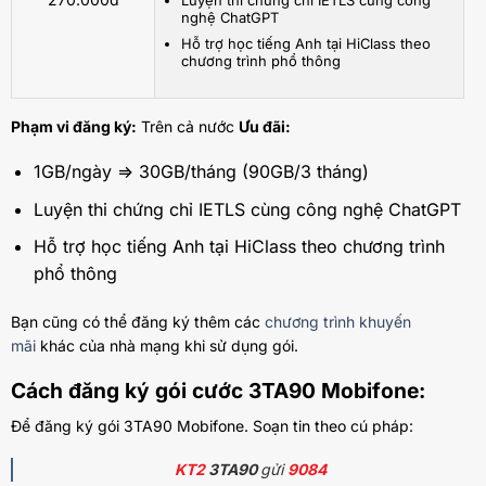
Luyện thi chứng chỉ IETLS cùng công
nghệ ChatGPT
Hỗ trợ học tiếng Anh tại HiClass theo
chương trình phổ thông
Phạm vi đăng ký:
Trên cả nước
Ưu đãi:
1
GB/ngày => 30GB/tháng (90GB/3 tháng)
Luyện thi chứng chỉ IETLS cùng công nghệ ChatGPT
Hỗ trợ học tiếng Anh tại HiClass theo chương trình
phổ thông
Bạn cũng có thể đăng ký thêm các
chương trình khuyến
mãi
khác của nhà mạng khi sử dụng gói.
Cách đăng ký gói cước 3TA90 Mobifone:
Để đăng ký gói 3TA90 Mobifone. Soạn tin theo cú pháp:
KT2
3TA90
gửi
9084