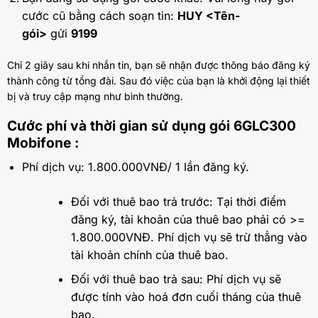
cước cũ bằng cách soạn tin:
HUY <Tên-
gói>
gửi
9199
Chỉ 2 giây sau khi nhắn tin, bạn sẽ nhận được thông báo đăng ký
thành công từ tổng đài. Sau đó việc của bạn là khởi động lại thiết
bị và truy cập mạng như bình thường.
Cước phí và thời gian sử dụng gói 6GLC300
Mobifone :
Phí dịch vụ: 1.800.000VNĐ/ 1 lần đăng ký.
Đối với thuê bao trả trước: Tại thời điểm
đăng ký, tài khoản của thuê bao phải có >=
1.800.000VNĐ. Phí dịch vụ sẽ trừ thẳng vào
tài khoản chính của thuê bao.
Đối với thuê bao trả sau: Phí dịch vụ sẽ
được tính vào hoá đơn cuối tháng của thuê
bao.