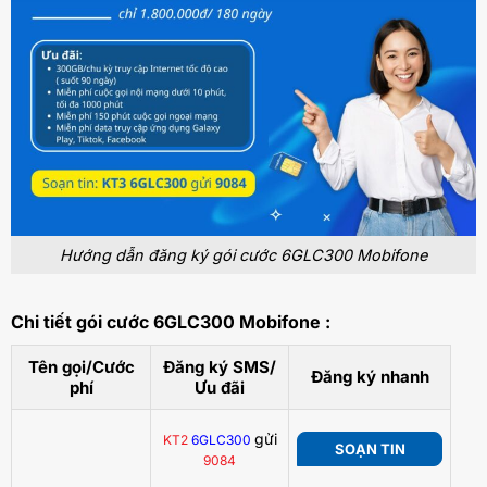
Hướng dẫn đăng ký gói cước 6GLC300 Mobifone
Chi tiết gói cước 6GLC300 Mobifone :
Tên gọi/Cước
Đăng ký SMS/
Đăng ký nhanh
phí
Ưu đãi
gửi
KT2
6GLC300
SOẠN TIN
9084