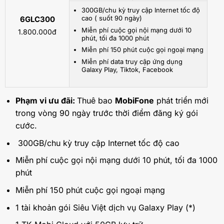
300GB/chu kỳ truy cập Internet tốc độ
cao ( suốt 90 ngày)
6GLC300
Miễn phí cuộc gọi nội mạng dưới 10
1.800.000đ
phút, tối đa 1000 phút
Miễn phí 150 phút cuộc gọi ngoại mạng
Miễn phí data truy cập ứng dụng
Galaxy Play, Tiktok, Facebook
Phạm vi ưu đãi:
Thuê bao
MobiFone
phát triển mới
trong vòng 90 ngày trước thời điểm đăng ký gói
cước.
300GB/chu kỳ truy cập Internet tốc độ cao
Miễn phí cuộc gọi nội mạng dưới 10 phút, tối đa 1000
phút
Miễn phí 150 phút cuộc gọi ngoại mạng
1 tài khoản gói Siêu Việt dịch vụ Galaxy Play (*)