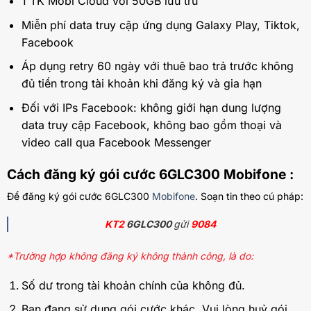
1 TK Mobi Cloud với 50GB lưu trữ
Miễn phí data truy cập ứng dụng Galaxy Play, Tiktok,
Facebook
Áp dụng retry 60 ngày với thuê bao trả trước không
đủ tiền trong tài khoản khi đăng ký và gia hạn
Đối với IPs Facebook: không giới hạn dung lượng
data truy cập Facebook, không bao gồm thoại và
video call qua Facebook Messenger
Cách đăng ký gói cước 6GLC300 Mobifone :
Để đăng ký gói cước 6GLC300
Mobifone
. Soạn tin theo cú pháp:
KT2
6GLC300
gửi
9084
*Trường hợp không đăng ký không thành công, là do:
Số dư trong tài khoản chính của không đủ.
Bạn đang sử dụng gói cước khác. Vui lòng huỷ gói