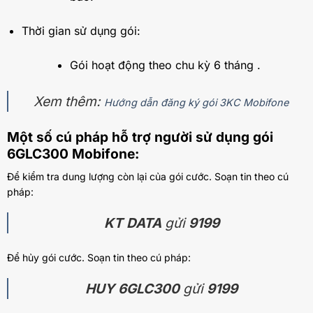
Thời gian sử dụng gói:
Gói hoạt động theo chu kỳ 6 tháng .
Xem thêm:
Hướng dẫn đăng ký gói 3KC Mobifone
Một số cú pháp hỗ trợ người sử dụng gói
6GLC300 Mobifone:
Để kiểm tra dung lượng còn lại của gói cước. Soạn tin theo cú
pháp:
KT DATA
gửi
9199
Để hủy gói cước. Soạn tin theo cú pháp:
HUY 6GLC300
gửi
9199