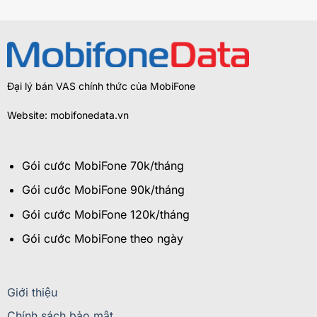
Đại lý bán VAS chính thức của MobiFone
Website: mobifonedata.vn
Gói cước MobiFone 70k/tháng
Gói cước MobiFone 90k/tháng
Gói cước MobiFone 120k/tháng
Gói cước MobiFone theo ngày
Giới thiệu
Chính sách bảo mật