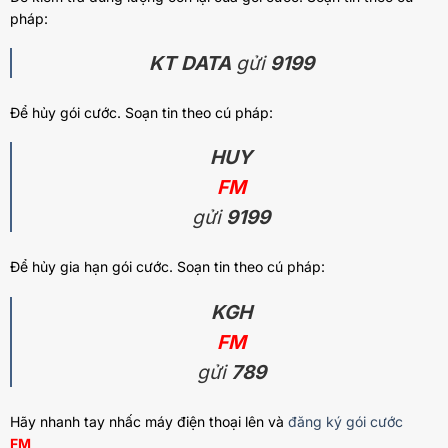
pháp:
KT DATA
gửi
9199
Để hủy gói cước. Soạn tin theo cú pháp:
HUY
FM
gửi
9199
Để hủy gia hạn gói cước. Soạn tin theo cú pháp:
KGH
FM
gửi
789
Hãy nhanh tay nhấc máy điện thoại lên và
đăng ký gói cước
FM