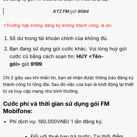
KT2 FM
gửi
9084
*Trường hợp không đăng ký không thành công, là do:
Số dư trong tài khoản chính của không đủ.
Bạn đang sử dụng gói cước khác. Vui lòng huỷ gói
cước cũ bằng cách soạn tin:
HUY <Tên-
gói>
gửi
9199
Chỉ 2 giây sau khi nhắn tin, bạn sẽ nhận được thông báo đăng ký
thành công từ tổng đài. Sau đó việc của bạn là khởi động lại thiết
bị và truy cập mạng như bình thường.
Cước phí và thời gian sử dụng gói FM
Mobifone:
Phí dịch vụ: 180.000VNĐ/ 1 lần đăng ký.
Đối với thuê bao trả trước: Tại thời điểm