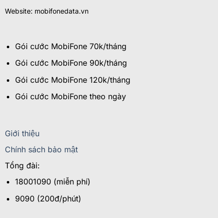
Website: mobifonedata.vn
Gói cước MobiFone 70k/tháng
Gói cước MobiFone 90k/tháng
Gói cước MobiFone 120k/tháng
Gói cước MobiFone theo ngày
Giới thiệu
Chính sách bảo mật
Tổng đài:
18001090 (miễn phí)
9090 (200đ/phút)