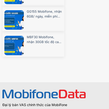
GG155 Mobifone, nhận
6GB/ ngày, miễn phí
gọi, chơi game
MBF30 Mobifone,
nhận 30GB tốc độ cao
7 ngày
Đại lý bán VAS chính thức của MobiFone