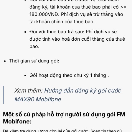
đăng ký, tài khoản của thuê bao phải có >=
180.000VNĐ. Phí dịch vụ sẽ trừ thẳng vào
tài khoản chính của thuê bao.
Đối với thuê bao trả sau: Phí dịch vụ sẽ
được tính vào hoá đơn cuối tháng của thuê
bao.
Thời gian sử dụng gói:
Gói hoạt động theo chu kỳ 1 tháng .
Xem thêm:
Hướng dẫn đăng ký gói cước
MAX90 Mobifone
Một số cú pháp hỗ trợ người sử dụng gói FM
Mobifone:
Để kiểm tra dung lượng còn lại của gói cước. Soạn tin theo cú