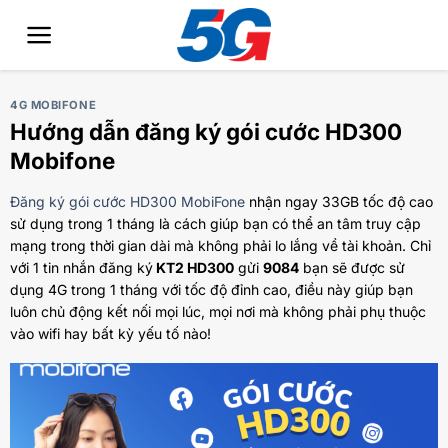
Bỏ
qua
nội
dung
4G MOBIFONE
Hướng dẫn đăng ký gói cước HD300
Mobifone
Đăng ký gói cước HD300 MobiFone
nhận ngay 33GB tốc độ cao
sử dụng trong 1 tháng là cách giúp bạn có thể an tâm truy cập
mạng trong thời gian dài mà không phải lo lắng về tài khoản. Chỉ
với 1 tin nhắn đăng ký
KT2 HD300
gửi
9084
bạn sẽ được sử
dụng 4G trong 1 tháng với tốc độ đỉnh cao, điều này giúp bạn
luôn chủ động kết nối mọi lúc, mọi nơi mà không phải phụ thuộc
vào wifi hay bất kỳ yếu tố nào!