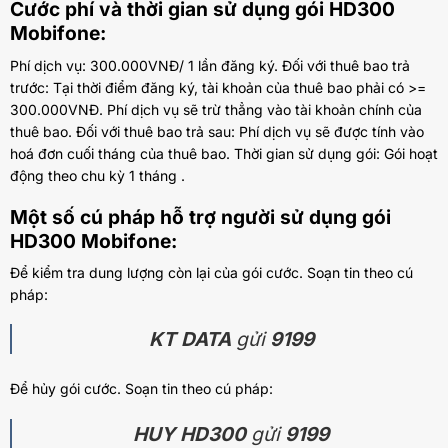
Cước phí và thời gian sử dụng gói HD300
Mobifone:
Phí dịch vụ: 300.000VNĐ/ 1 lần đăng ký. Đối với thuê bao trả
trước: Tại thời điểm đăng ký, tài khoản của thuê bao phải có >=
300.000VNĐ. Phí dịch vụ sẽ trừ thẳng vào tài khoản chính của
thuê bao. Đối với thuê bao trả sau: Phí dịch vụ sẽ được tính vào
hoá đơn cuối tháng của thuê bao. Thời gian sử dụng gói: Gói hoạt
động theo chu kỳ 1 tháng .
Một số cú pháp hỗ trợ người sử dụng gói
HD300 Mobifone:
Để kiểm tra dung lượng còn lại của gói cước. Soạn tin theo cú
pháp:
KT DATA
gửi
9199
Để hủy gói cước. Soạn tin theo cú pháp:
HUY HD300
gửi
9199