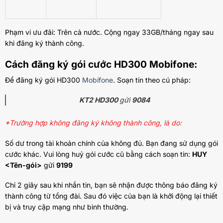
Phạm vi ưu đãi: Trên cả nước. Cộng ngay 33GB/tháng ngay sau
khi đăng ký thành công.
Cách đăng ký gói cước HD300 Mobifone:
Để đăng ký gói HD300
Mobifone
. Soạn tin theo cú pháp:
KT2 HD300
gửi
9084
*Trường hợp không đăng ký không thành công, là do:
Số dư trong tài khoản chính của không đủ. Bạn đang sử dụng gói
cước khác. Vui lòng huỷ gói cước cũ bằng cách soạn tin:
HUY
<Tên-gói>
gửi
9199
Chỉ 2 giây sau khi nhắn tin, bạn sẽ nhận được thông báo đăng ký
thành công từ tổng đài. Sau đó việc của bạn là khởi động lại thiết
bị và truy cập mạng như bình thường.