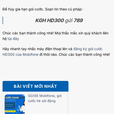
Để hủy gia hạn gói cước. Soạn tin theo cú pháp:
KGH HD300
gửi
789
Chúc các bạn thành công nhé! Mọi thắc mắc xin quý khách liên
hệ
tại đây
Hãy nhanh tay nhấc máy điện thoại lên và
đăng ký gói cước
HD300 của Mobifone
đi thôi nào. Chúc các bạn thành công nhé!
BÀI VIẾT MỚI NHẤT
GG135 Mobifone, gói
cước hè sôi động