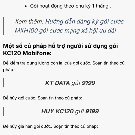
Gói hoạt động theo chu kỳ 1 tháng .
Xem thêm:
Hướng dẫn đăng ký gói cước
MXH100 gói cước mạng xã hội ưu đãi
Một số cú pháp hỗ trợ người sử dụng gói
KC120 Mobifone:
Để kiểm tra dung lượng còn lại của gói cước. Soạn tin theo cú
pháp:
KT DATA
gửi
9199
Để hủy gói cước. Soạn tin theo cú pháp:
HUY KC120
gửi
9199
Để hủy gia hạn gói cước. Soạn tin theo cú pháp: