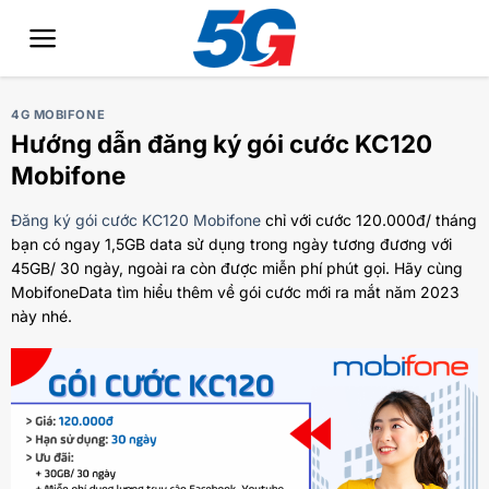
Bỏ
qua
nội
dung
4G MOBIFONE
Hướng dẫn đăng ký gói cước KC120
Mobifone
Đăng ký gói cước KC120 Mobifone
chỉ với cước 120.000đ/ tháng
bạn có ngay 1,5GB data sử dụng trong ngày tương đương với
45GB/ 30 ngày, ngoài ra còn được miễn phí phút gọi. Hãy cùng
MobifoneData tìm hiểu thêm về gói cước mới ra mắt năm 2023
này nhé.