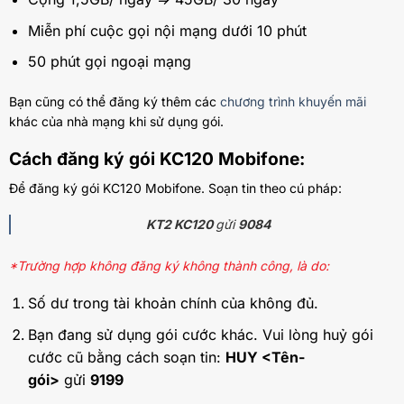
Miễn phí cuộc gọi nội mạng dưới 10 phút
50 phút gọi ngoại mạng
Bạn cũng có thể đăng ký thêm các
chương trình khuyến mãi
khác của nhà mạng khi sử dụng gói.
Cách đăng ký gói KC120 Mobifone:
Để đăng ký gói KC120 Mobifone. Soạn tin theo cú pháp:
KT2 KC120
gửi
9084
*Trường hợp không đăng ký không thành công, là do:
Số dư trong tài khoản chính của không đủ.
Bạn đang sử dụng gói cước khác. Vui lòng huỷ gói
cước cũ bằng cách soạn tin:
HUY <Tên-
gói>
gửi
9199