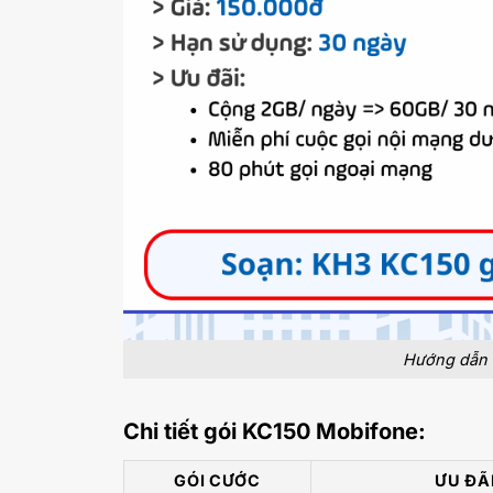
Hướng dẫn 
Chi tiết gói KC150 Mobifone:
GÓI CƯỚC
ƯU ĐÃ