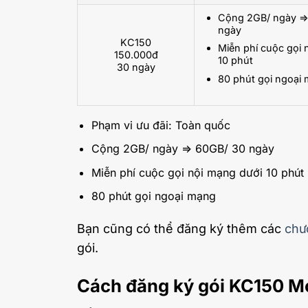
Cộng 2GB/ ngày =
ngày
KC150
Miễn phí cuộc gọi 
150.000đ
10 phút
30 ngày
80 phút gọi ngoại
Phạm vi ưu đãi: Toàn quốc
Cộng 2GB/ ngày => 60GB/ 30 ngày
Miễn phí cuộc gọi nội mạng dưới 10 phút
80 phút gọi ngoại mạng
Bạn cũng có thể đăng ký thêm các
chư
gói.
Cách đăng ký gói KC150 M