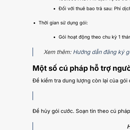
Đối với thuê bao trả sau: Phí dị
Thời gian sử dụng gói:
Gói hoạt động theo chu kỳ 1 thá
Xem thêm:
Hướng dẫn đăng ký g
Một số cú pháp hỗ trợ ngư
Để kiểm tra dung lượng còn lại của gói 
Để hủy gói cước. Soạn tin theo cú pháp