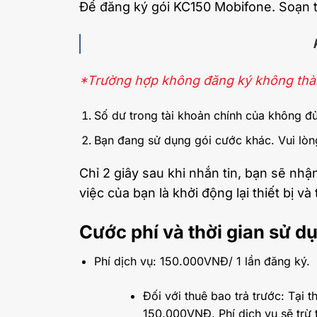
Để đăng ký gói KC150 Mobifone. Soạn t
*Trường hợp không đăng ký không thàn
Số dư trong tài khoản chính của không đủ
Bạn đang sử dụng gói cước khác. Vui lòn
Chỉ 2 giây sau khi nhắn tin, bạn sẽ nh
việc của bạn là khởi động lại thiết bị 
Cước phí và thời gian sử 
Phí dịch vụ: 150.000VNĐ/ 1 lần đăng ký.
Đối với thuê bao trả trước: Tại 
150.000VNĐ. Phí dịch vụ sẽ trừ 