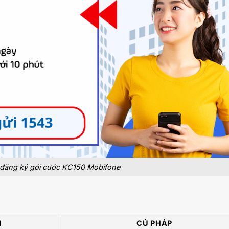
đăng ký gói cước KC150 Mobifone
I
CÚ PHÁP