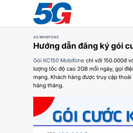
Bỏ
qua
nội
dung
4G MOBIFONE
Hướng dẫn đăng ký gói 
Gói KC150 Mobifone
chỉ với 150.000đ v
lượng tốc độ cao 2GB mỗi ngày, gọi điệ
mạng. Khách hàng được truy cập thoải 
hàng tháng.