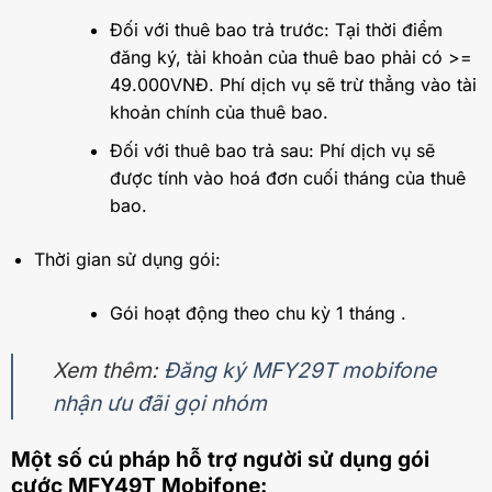
Đối với thuê bao trả trước: Tại thời điểm
đăng ký, tài khoản của thuê bao phải có >=
49.000VNĐ. Phí dịch vụ sẽ trừ thẳng vào tài
khoản chính của thuê bao.
Đối với thuê bao trả sau: Phí dịch vụ sẽ
được tính vào hoá đơn cuối tháng của thuê
bao.
Thời gian sử dụng gói:
Gói hoạt động theo chu kỳ 1 tháng .
Xem thêm:
Đăng ký MFY29T mobifone
nhận ưu đãi gọi nhóm
Một số cú pháp hỗ trợ người sử dụng gói
cước MFY49T Mobifone: