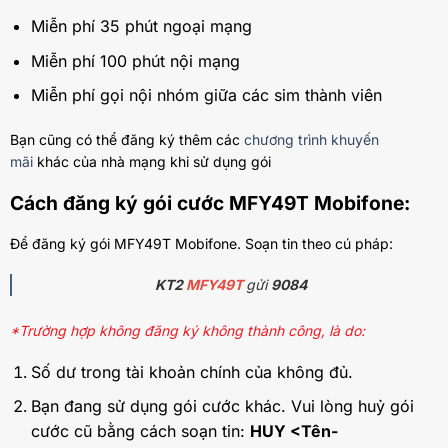
Miễn phí 35 phút ngoại mạng
Miễn phí 100 phút nội mạng
Miễn phí gọi nội nhóm giữa các sim thành viên
Bạn cũng có thể đăng ký thêm các
chương trình khuyến
mãi
khác của nhà mạng khi sử dụng gói
Cách đăng ký gói cước MFY49T Mobifone:
Để đăng ký gói MFY49T Mobifone. Soạn tin theo cú pháp:
KT2
MFY49T
gửi
9084
*Trường hợp không đăng ký không thành công, là do:
Số dư trong tài khoản chính của không đủ.
Bạn đang sử dụng gói cước khác. Vui lòng huỷ gói
cước cũ bằng cách soạn tin:
HUY <Tên-