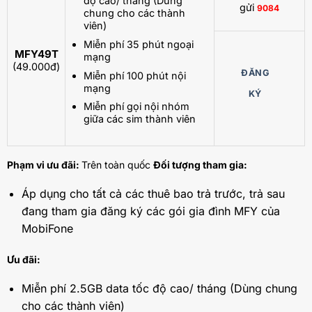
độ cao/ tháng (Dùng
gửi
9084
chung cho các thành
viên)
Miễn phí 35 phút ngoại
MFY49T
mạng
(49.000đ)
ĐĂNG
Miễn phí 100 phút nội
mạng
KÝ
Miễn phí gọi nội nhóm
giữa các sim thành viên
Phạm vi ưu đãi:
Trên toàn quốc
Đối tượng tham gia:
Áp dụng cho tất cả các thuê bao trả trước, trả sau
đang tham gia đăng ký các gói gia đình MFY của
MobiFone
Ưu đãi:
Miễn phí 2.5GB data tốc độ cao/ tháng (Dùng chung
cho các thành viên)