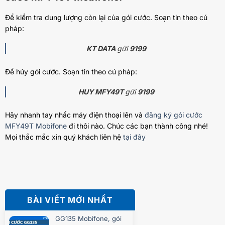
Để kiểm tra dung lượng còn lại của gói cước. Soạn tin theo cú
pháp:
KT DATA
gửi
9199
Để hủy gói cước. Soạn tin theo cú pháp:
HUY MFY49T
gửi
9199
Hãy nhanh tay nhấc máy điện thoại lên và
đăng ký gói cước
MFY49T Mobifone
đi thôi nào. Chúc các bạn thành công nhé!
Mọi thắc mắc xin quý khách liên hệ
tại đây
BÀI VIẾT MỚI NHẤT
GG135 Mobifone, gói