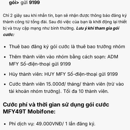
gói>
gửi
9199
Chỉ 2 giây sau khi nhắn tin, bạn sẽ nhận được thông báo đăng ký
thành công từ tổng đài. Sau đó việc của bạn là khởi động lại thiết
bị và truy cập mạng như bình thường.
Lưu ý khi tham gia gói
cước:
Thuê bao đăng ký gói cước là thuê bao trưởng nhóm
Thêm thành viên vào nhóm bằng cách soạn: ADM
MFY Số-điện-thoại gửi 9199
Hủy thành viên: HUY MFY Số-điện-thoại gửi 9199
Cước thành viên 15.000đ/ tháng/ thành viên (trừ vào
tài khoản nhóm trưởng). Tối đa 10 thành viên.
Cước phí và thời gian sử dụng gói cước
MFY49T Mobifone:
Phí dịch vụ: 49.000VNĐ/ 1 lần đăng ký.