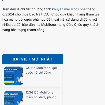
Trên đây là chi tiết chương trình
khuyến mãi MobiFone
tháng
6/2024 cho thuê bao trả trước. Chúc quý khách hàng tham gia
hòa mạng gói cước phù hợp để thoải mái sử dụng di động với
nhiều ưu đãi hấp dẫn mà Mobifone mang đến. Chúc quý khách
hàng hòa mạng thành công!
BÀI VIẾT MỚI NHẤT
GG135 Mobifone, gói
cước hè sôi động
12GG155 Mobifone,
miễn phí data, phút gọi
suốt 360 ngày