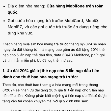
Địa điểm hòa mạng:
Cửa hàng Mobifone trên toàn
quốc
.
Gói cước hòa mạng trả trước: MobiCard, MobiQ,
MobiEZ, và các gói cước trả trước áp dụng riêng cho
từng khu vực.
Khách hàng mua sim hòa mạng trả trước tháng 6/2024 sẽ nhận
ngay ưu đãi khủng từ nhà mạng bao gồm ưu đãi tặng 20% thẻ
nạp cho 5 lần nạp thẻ đầu tiên, data 3G/4G Mobifone, phút gọi
và tin nhắn miễn phí. Ưu đãi cụ thể như sau:
1. Ưu đãi 20% giá trị thẻ nạp cho 5 lần nạp đầu tiên
dành cho thuê bao hòa mạng trả trước:
Theo đó, các thuê bao tham gia hòa mạng mới trong tháng
6/2024 sẽ nhận ưu đãi tặng 20% giá trị tiền nạp cho 5 lần nạp
tiền đầu tiên. Không phân biệt mệnh giá tiền nạp ưu đãi sẽ được
tặng vào tài khoản khuyến mãi với quy định như sau: