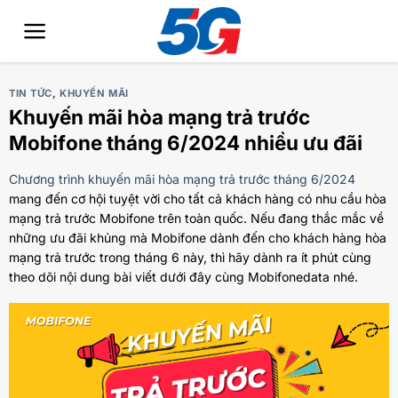
Bỏ
qua
nội
dung
TIN TỨC
,
KHUYẾN MÃI
Khuyến mãi hòa mạng trả trước
Mobifone tháng 6/2024 nhiều ưu đãi
Chương trình khuyến mãi hòa mạng trả trước tháng 6/2024
mang đến cơ hội tuyệt vời cho tất cả khách hàng có nhu cầu hòa
mạng trả trước Mobifone trên toàn quốc. Nếu đang thắc mắc về
những ưu đãi khủng mà Mobifone dành đến cho khách hàng hòa
mạng trả trước trong tháng 6 này, thì hãy dành ra ít phút cùng
theo dõi nội dung bài viết dưới đây cùng Mobifonedata nhé.