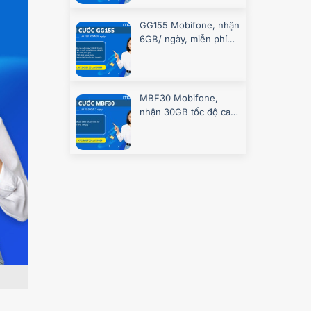
GG155 Mobifone, nhận
6GB/ ngày, miễn phí
gọi, chơi game
MBF30 Mobifone,
nhận 30GB tốc độ cao
7 ngày