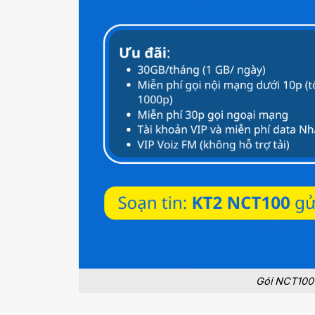
Gói NCT100 