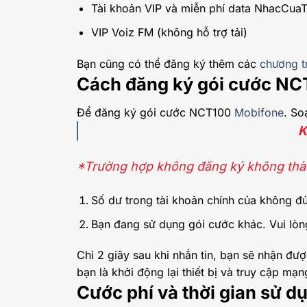
Tài khoản VIP và miễn phí data NhacCuaT
VIP Voiz FM (không hỗ trợ tải)
Bạn cũng có thể đăng ký thêm các
chương t
Cách đăng ký gói cước NC
Để đăng ký gói cước NCT100
Mobifone
. So
K
*Trường hợp không đăng ký không thàn
Số dư trong tài khoản chính của không đủ
Bạn đang sử dụng gói cước khác. Vui lòn
Chỉ 2 giây sau khi nhắn tin, bạn sẽ nhận đư
bạn là khởi động lại thiết bị và truy cập mạ
Cước phí và thời gian sử 