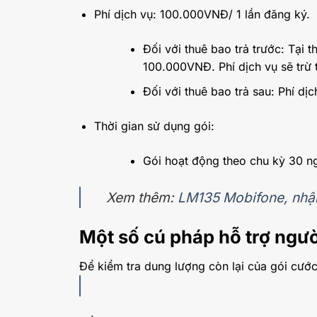
Phí dịch vụ: 100.000VNĐ/ 1 lần đăng ký.
Đối với thuê bao trả trước: Tại 
100.000VNĐ. Phí dịch vụ sẽ trừ 
Đối với thuê bao trả sau: Phí dị
Thời gian sử dụng gói:
Gói hoạt động theo chu kỳ 30 n
Xem thêm:
LM135 Mobifone, nhậ
Một số cú pháp hỗ trợ ngư
Để kiểm tra dung lượng còn lại của gói cước