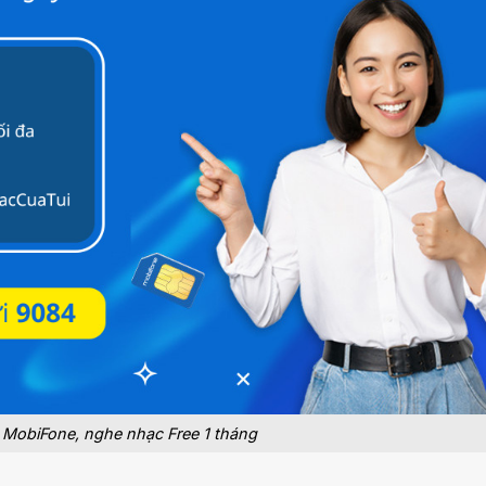
MobiFone, nghe nhạc Free 1 tháng