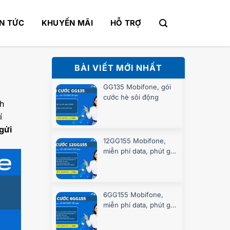
IN TỨC
KHUYẾN MÃI
HỖ TRỢ
BÀI VIẾT MỚI NHẤT
GG135 Mobifone, gói
cước hè sôi động
ch
í
gửi
12GG155 Mobifone,
miễn phí data, phút gọi
suốt 360 ngày
6GG155 Mobifone,
miễn phí data, phút gọi
suốt 180 ngày