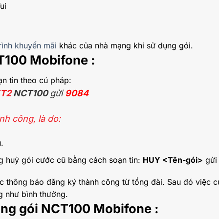
ui
rình khuyến mãi
khác của nhà mạng khi sử dụng gói.
T100 Mobifone :
ạn tin theo cú pháp:
T2
NCT100
gửi
9084
h công, là do:
.
g huỷ gói cước cũ bằng cách soạn tin:
HUY <Tên-gói>
gử
ợc thông báo đăng ký thành công từ tổng đài. Sau đó việc c
ng như bình thường.
dụng gói NCT100 Mobifone :